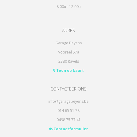
8.00u - 12.00u
ADRES
Garage Beyens
Vooreel 57a
2380 Ravels
Toon op kaart
CONTACTEER ONS
info@garagebeyens.be
014 65 51 78
0498 75 77 41
Contactformulier