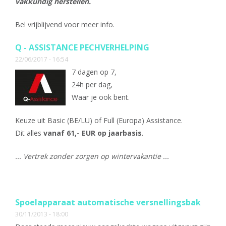
vakkundig herstellen.
Bel vrijblijvend voor meer info.
Q - ASSISTANCE PECHVERHELPING
22/06/2017 - 16:54
7 dagen op 7,
24h per dag,
Waar je ook bent.
Keuze uit Basic (BE/LU) of Full (Europa) Assistance.
Dit alles
vanaf 61,- EUR op jaarbasis
.
... Vertrek zonder zorgen op wintervakantie ...
Spoelapparaat automatische versnellingsbak
30/11/2013 - 18:00