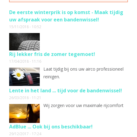
De eerste winterprik is op komst - Maak tijdig
uw afspraak voor een bandenwissel!
15/11/2018 - 10:52
Rij lekker fris de zomer tegemoet!
17/04/2018 - 11:16
Laat tijdig bij ons uw airco professioneel
reinigen.
Lente in het land ... tijd voor de bandenwissel!
26/03/2018 - 11:21
Wij zorgen voor uw maximale rijcomfort
AdBlue ... Ook bij ons beschikbaar!
29/12/2017 - 17:24