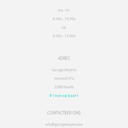
ma - vr:
8.00u - 19.30u
za:
8.00u - 12.00u
ADRES
Garage Beyens
Vooreel 57a
2380 Ravels
Toon op kaart
CONTACTEER ONS
info@garagebeyens.be