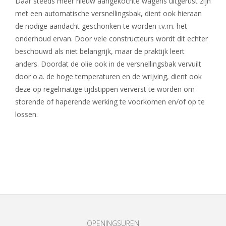
Daar steeds meer nieuw aangekochte wagens uitgerust zijn
met een automatische versnellingsbak, dient ook hieraan
de nodige aandacht geschonken te worden i.v.m. het
onderhoud ervan. Door vele constructeurs wordt dit echter
beschouwd als niet belangrijk, maar de praktijk leert
anders. Doordat de olie ook in de versnellingsbak vervuilt
door o.a. de hoge temperaturen en de wrijving, dient ook
deze op regelmatige tijdstippen ververst te worden om
storende of haperende werking te voorkomen en/of op te
lossen.
OPENINGSUREN