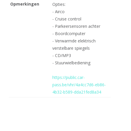
Opmerkingen
Opties:
- Airco
- Cruise control
- Parkeersensoren achter
- Boordcomputer
- Verwarmde elektrisch
verstelbare spiegels
- CD/MP3
- Stuurwielbediening
https://public.car-
pass.be/vhr/4a4cc7d6-eb86-
4b32-b589-dda21fed8a34