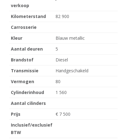
verkoop
Kilometerstand
82 900
Carrosserie
Kleur
Blauw metallic
Aantal deuren
5
Brandstof
Diesel
Transmissie
Handgeschakeld
Vermogen
80
Cylinderinhoud
1 560
Aantal cilinders
Prijs
€ 7 500
Inclusief/exclusief
BTW