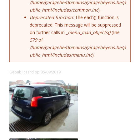
/home/garagebe/domains/garagebeyens.be/p
ublic_html/includes/common.inc
).
Deprecated function
: The each() function is
deprecated. This message will be suppressed
on further calls in
_menu_load_objects()
(line
579
of
/home/garagebe/domains/garagebeyens.be/p
ublic_html/includes/menu.inc
).
Gepubliceerd op 05/09/2019