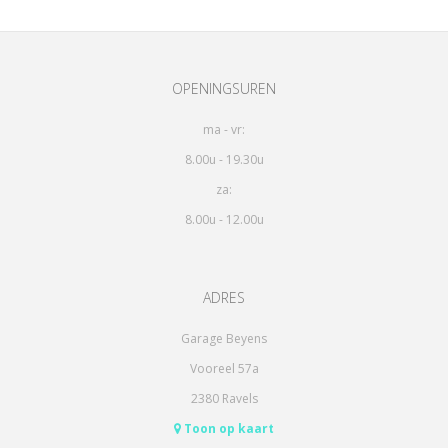
OPENINGSUREN
ma - vr:
8.00u - 19.30u
za:
8.00u - 12.00u
ADRES
Garage Beyens
Vooreel 57a
2380 Ravels
Toon op kaart